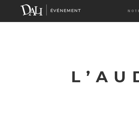
NOT
L’AU