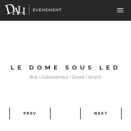
Toggl
navig
LE DOME SOUS LED
Brut / Collectionneur / Diurne / Hi tech
PREV
NEXT