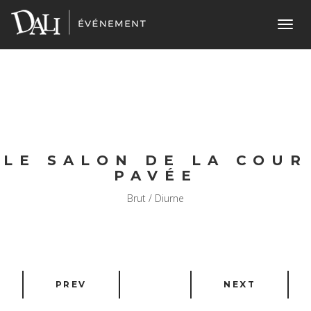
Toggl
navig
LE SALON DE LA COUR
PAVÉE
Brut / Diurne
PREV
NEXT