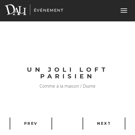
Toggl
navig
UN JOLI LOFT
PARISIEN
Comme à la maison / Diurne
PREV
NEXT