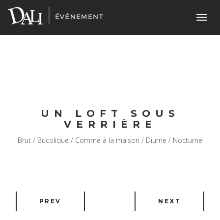
Toggl
navig
UN LOFT SOUS
VERRIÈRE
Brut / Bucolique / Comme à la maison / Diurne / Nocturne
PREV
NEXT