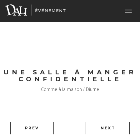
Toggl
navig
UNE SALLE À MANGER
CONFIDENTIELLE
Comme à la maison / Diurne
PREV
NEXT